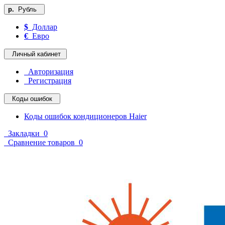
р.
Рубль
$
Доллар
€
Евро
Личный кабинет
Авторизация
Регистрация
Коды ошибок
Коды ошибок кондиционеров Haier
Закладки
0
Сравнение товаров
0