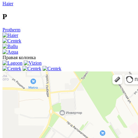
Haier
P
Protherm
Правая колонка