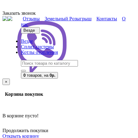
Заказать звонок
Отзывы
Земельный Розыгрыш
Контакты
О
нас
Везде
Везде
Сплит-системы
Котлы отопления
0
товаров,
на
0р.
×
Корзина покупок
В корзине пусто!
Продолжить покупки
Открыть корзину