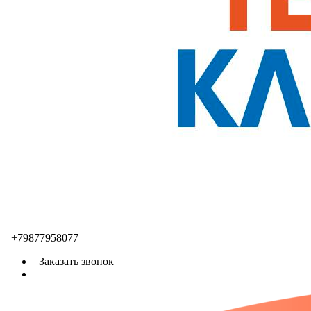
+79877958077
Заказать звонок